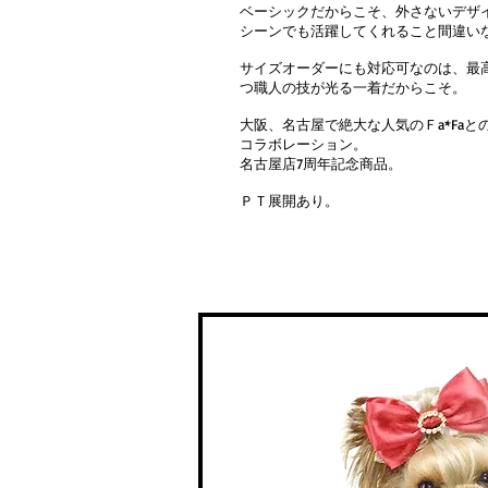
ベーシックだからこそ、外さないデザ
シーンでも活躍してくれること間違い
サイズオーダーにも対応可なのは、最
つ職人の技が光る一着だからこそ。
大阪、名古屋で絶大な人気のＦa*Faと
コラボレーション。
​名古屋店7周年記念商品。
​ＰＴ展開あり。