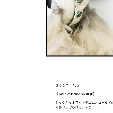
２０１７ Ａ/Ｗ
【Fa*Fa collection vol.01 JK】
しなやかなホワイトデニムとゴールド
ら作り上げられるジャケット。