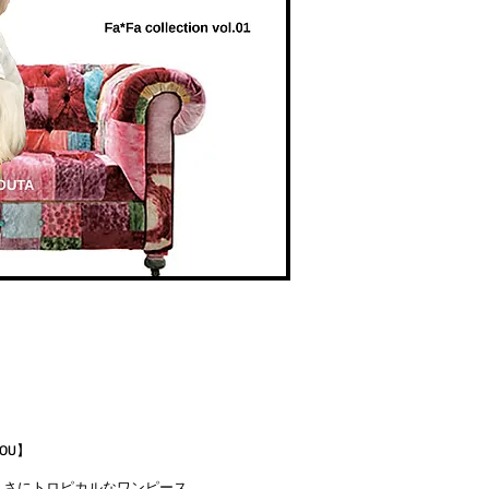
YOU】
まさにトロピカルなワンピース。