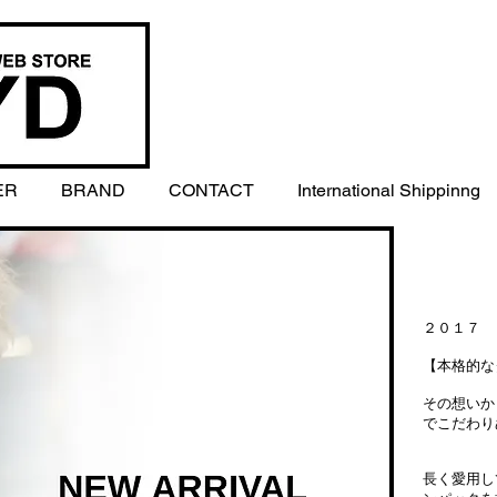
ER
BRAND
CONTACT
International Shippinng
２０１７ 
【本格的な
その想いか
でこだわり
長く愛用し