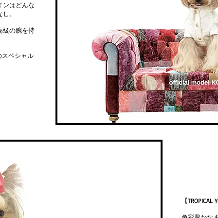
インはどんな
なし。
高級の腕を持
のスペシャル
【TROPICAL 
色彩豊かな