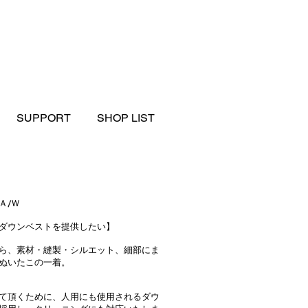
SUPPORT
SHOP LIST
Ａ/Ｗ
ダウンベストを提供したい】
ら、素材・縫製・シルエット、細部にま
ぬいたこの一着。
て頂くために、人用にも使用されるダウ