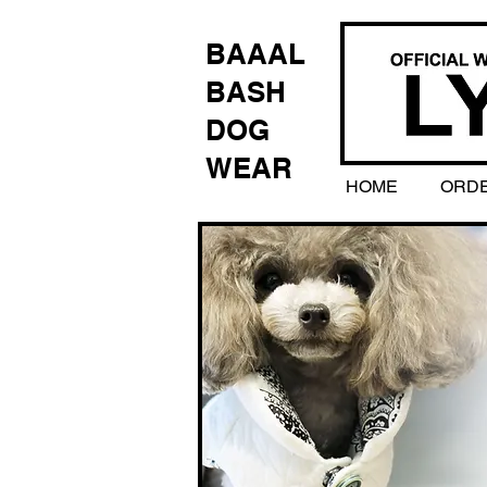
BAAAL
BASH
DOG
WEAR
HOME
ORD